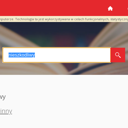
mputerze. Technologia ta jest wykorzystywana w celach funkcjonalnych, statystyczn
wy
inny