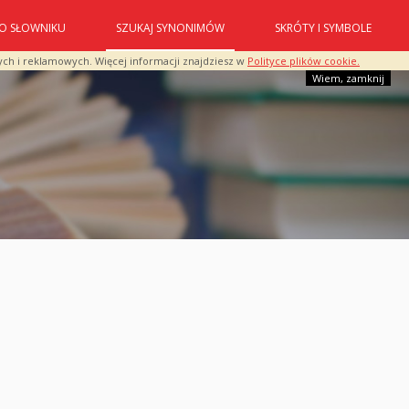
O SŁOWNIKU
SZUKAJ SYNONIMÓW
SKRÓTY I SYMBOLE
ych i reklamowych. Więcej informacji znajdziesz w
Polityce plików cookie.
Wiem, zamknij