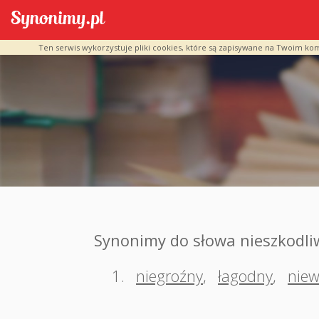
Ten serwis wykorzystuje pliki cookies, które są zapisywane na Twoim ko
Synonimy do słowa nieszkodli
1.
niegroźny
,
łagodny
,
niew