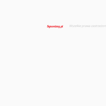
Wszelkie prawa zastrzeżon