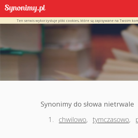
Ten serwis wykorzystuje pliki cookies, które są zapisywane na Twoim ko
Synonimy do słowa nietrwale
1.
chwilowo
,
tymczasowo
,