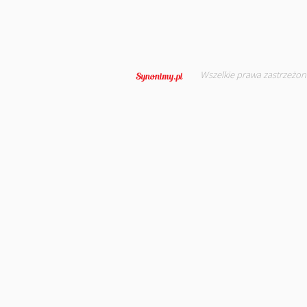
Wszelkie prawa zastrzeżon