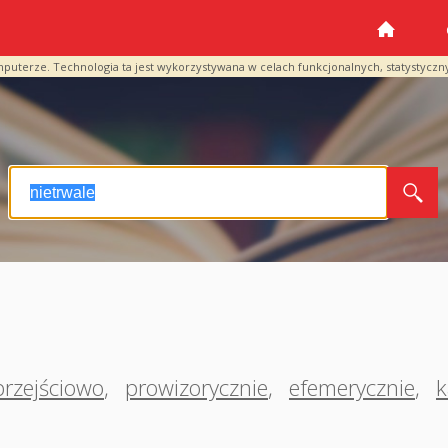
mputerze. Technologia ta jest wykorzystywana w celach funkcjonalnych, statystyczn
przejściowo
,
prowizorycznie
,
efemerycznie
,
k