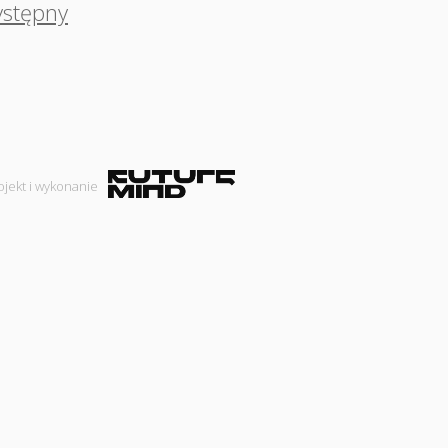
ystępny
ojekt i wykonanie