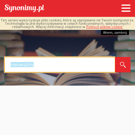
Ten serwis wykorzystuje pliki cookies, które są zapisywane na Twoim komputerze.
Technologia ta jest wykorzystywana w celach funkcjonalnych, statystycznych i
reklamowych. Więcej informacji znajdziesz w
Polityce plików cookie.
Wiem, zamknij