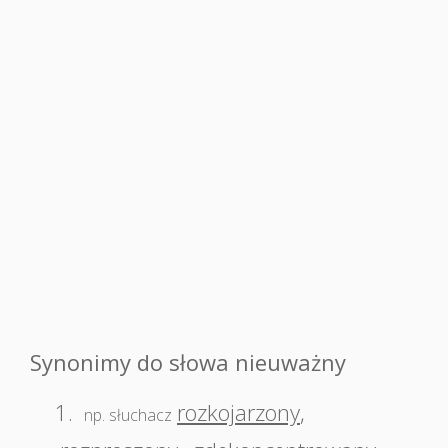
Synonimy do słowa nieuważny
1.
rozkojarzony
,
np. słuchacz