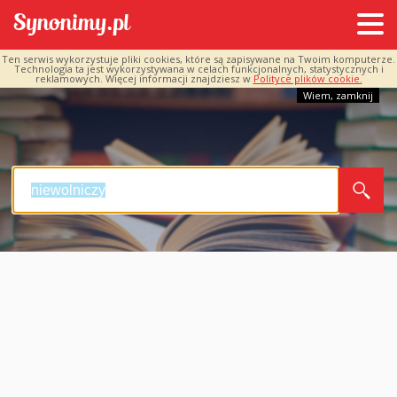
Ten serwis wykorzystuje pliki cookies, które są zapisywane na Twoim komputerze.
Technologia ta jest wykorzystywana w celach funkcjonalnych, statystycznych i
reklamowych. Więcej informacji znajdziesz w
Polityce plików cookie.
Wiem, zamknij