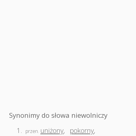
Synonimy do słowa niewolniczy
1.
uniżony
,
pokorny
,
przen.