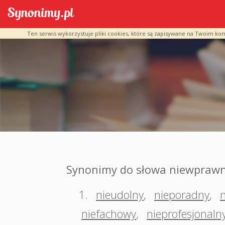
Ten serwis wykorzystuje pliki cookies, które są zapisywane na Twoim ko
Synonimy do słowa niewpraw
1.
nieudolny
,
nieporadny
,
niefachowy
,
nieprofesjonaln