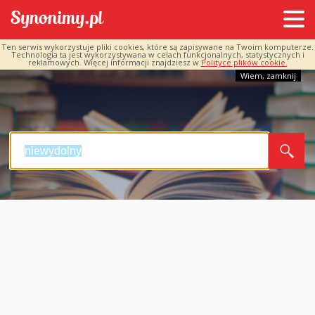
Ten serwis wykorzystuje pliki cookies, które są zapisywane na Twoim komputerze.
Technologia ta jest wykorzystywana w celach funkcjonalnych, statystycznych i
reklamowych. Więcej informacji znajdziesz w
Polityce plików cookie.
Wiem, zamknij