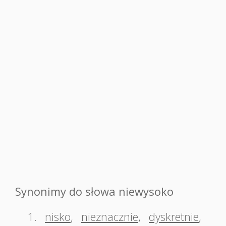
Synonimy do słowa niewysoko
1.
nisko
,
nieznacznie
,
dyskretnie
,