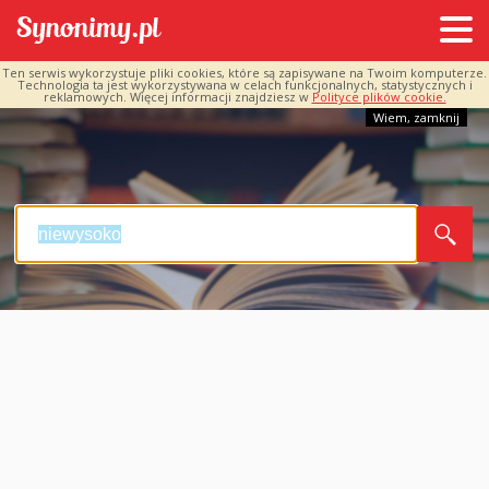
Ten serwis wykorzystuje pliki cookies, które są zapisywane na Twoim komputerze.
Technologia ta jest wykorzystywana w celach funkcjonalnych, statystycznych i
reklamowych. Więcej informacji znajdziesz w
Polityce plików cookie.
Wiem, zamknij