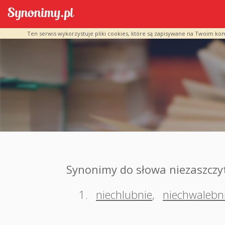
Ten serwis wykorzystuje pliki cookies, które są zapisywane na Twoim ko
Synonimy do słowa niezaszczy
1.
niechlubnie
,
niechwalebn