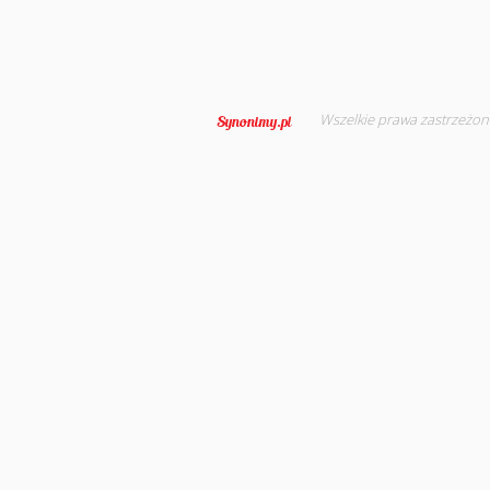
Wszelkie prawa zastrzeżon