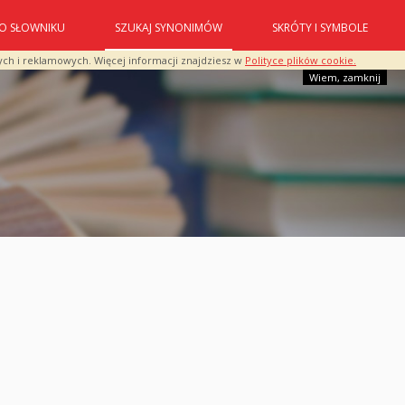
O SŁOWNIKU
SZUKAJ SYNONIMÓW
SKRÓTY I SYMBOLE
ych i reklamowych. Więcej informacji znajdziesz w
Polityce plików cookie.
Wiem, zamknij