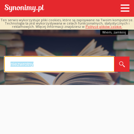
Ten serwis wykorzystuje pliki cookies, które są zapisywane na Twoim komputerze.
Technologia ta jest wykorzystywana w celach funkcjonalnych, statystycznych i
reklamowych. Więcej informacji znajdziesz w
Polityce plików cookie.
Wiem, zamknij