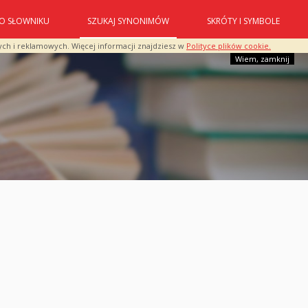
O SŁOWNIKU
SZUKAJ SYNONIMÓW
SKRÓTY I SYMBOLE
ych i reklamowych. Więcej informacji znajdziesz w
Polityce plików cookie.
Wiem, zamknij