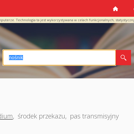
mputerze. Technologia ta jest wykorzystywana w celach funkcjonalnych, statystyczn
dium
,
środek przekazu
,
pas transmisyjny