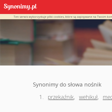
Ten serwis wykorzystuje pliki cookies, które są zapisywane na Twoim ko
Synonimy do słowa nośnik
1.
przekaźnik
,
wehikuł
,
me