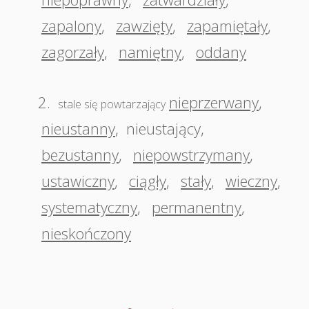
zapalony
,
zawzięty
,
zapamiętały
,
zagorzały
,
namiętny
,
oddany
2.
nieprzerwany
,
stale się powtarzający
nieustanny
,
nieustający
,
bezustanny
,
niepowstrzymany
,
ustawiczny
,
ciągły
,
stały
,
wieczny
,
systematyczny
,
permanentny
,
nieskończony