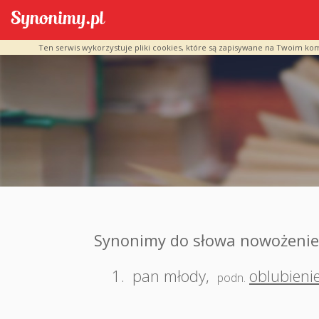
Ten serwis wykorzystuje pliki cookies, które są zapisywane na Twoim ko
Synonimy do słowa nowożenie
1.
pan młody
,
oblubieni
podn.