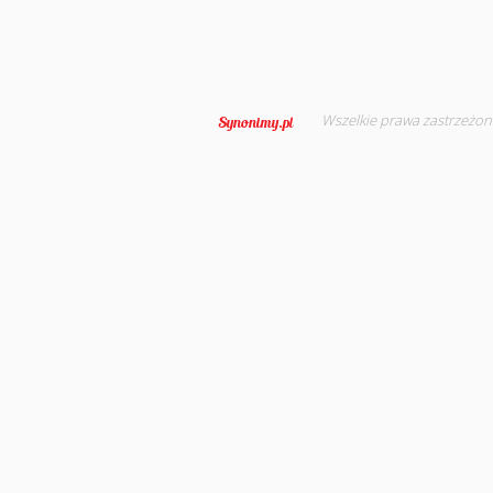
Wszelkie prawa zastrzeżon