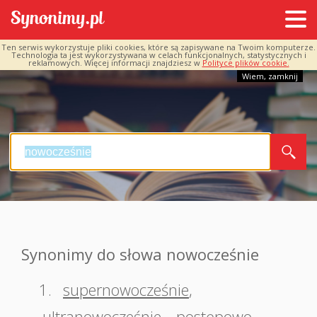
Ten serwis wykorzystuje pliki cookies, które są zapisywane na Twoim komputerze.
Technologia ta jest wykorzystywana w celach funkcjonalnych, statystycznych i
reklamowych. Więcej informacji znajdziesz w
Polityce plików cookie.
Wiem, zamknij
Synonimy do słowa nowocześnie
1.
supernowocześnie
,
ultranowocześnie
,
postępowo
,