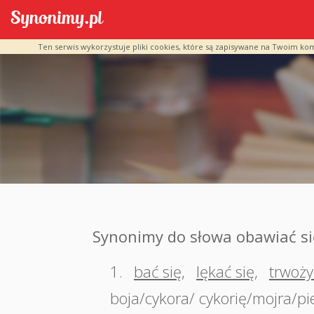
Ten serwis wykorzystuje pliki cookies, które są zapisywane na Twoim ko
Synonimy do słowa obawiać si
1.
bać się
,
lękać się
,
trwoży
boja/cykora/ cykorię/mojra/pi