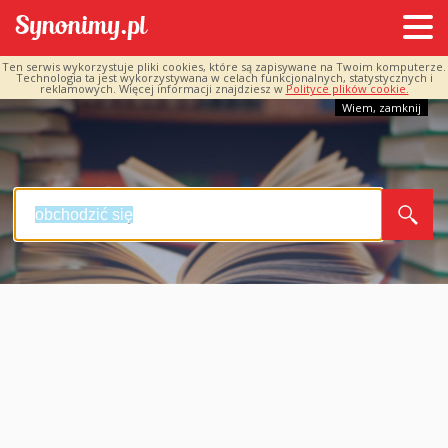
Ten serwis wykorzystuje pliki cookies, które są zapisywane na Twoim komputerze.
Technologia ta jest wykorzystywana w celach funkcjonalnych, statystycznych i
reklamowych. Więcej informacji znajdziesz w
Polityce plików cookie.
Wiem, zamknij