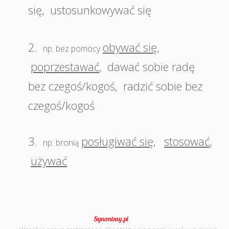
się
,
ustosunkowywać się
2.
obywać się
,
np. bez pomocy
poprzestawać
,
dawać sobie radę
bez czegoś/kogoś
,
radzić sobie bez
czegoś/kogoś
3.
posługiwać się
,
stosować
,
np. bronią
używać