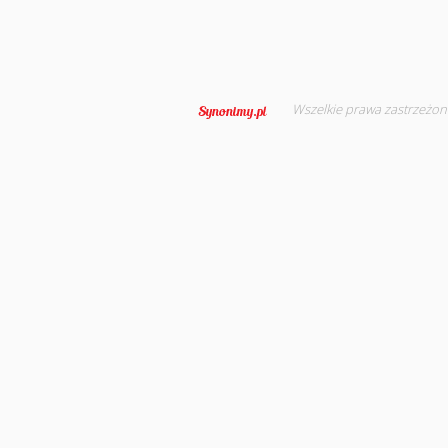
Wszelkie prawa zastrzeżon