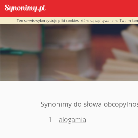
Ten serwis wykorzystuje pliki cookies, które są zapisywane na Twoim ko
Synonimy do słowa obcopylno
1.
alogamia