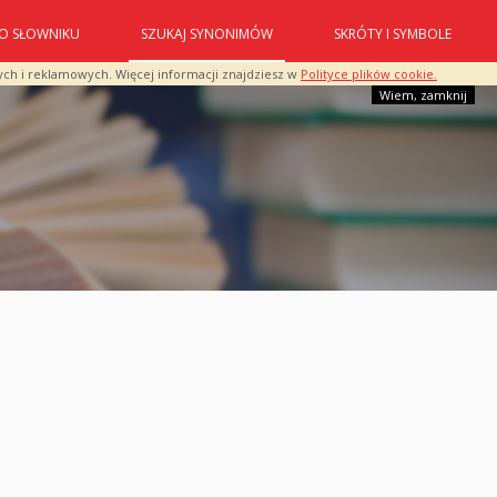
O SŁOWNIKU
SZUKAJ SYNONIMÓW
SKRÓTY I SYMBOLE
ych i reklamowych. Więcej informacji znajdziesz w
Polityce plików cookie.
Wiem, zamknij