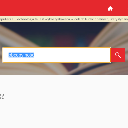
mputerze. Technologia ta jest wykorzystywana w celach funkcjonalnych, statystyczn
ść