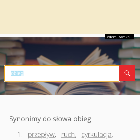
Wiem, zamknij
Synonimy do słowa obieg
1.
przepływ
,
ruch
,
cyrkulacja
,