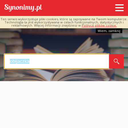
Ten serwis wykorzystuje pliki cookies, które są zapisywane na Twoim komputerze.
Technologia ta jest wykorzystywana w celach funkcjonalnych, statystycznych i
reklamowych. Więcej informacji znajdziesz w
Polityce plików cookie.
Wiem, zamknij