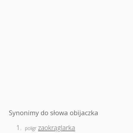
Synonimy do słowa obijaczka
1.
zaokrąglarka
poligr