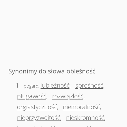
Synonimy do słowa obleśność
1.
lubieżność
,
sprośność
,
pogard.
plugawość
,
rozwiązłość
,
orgiastyczność
,
niemoralność
,
nieprzyzwoitość
,
nieskromność
,