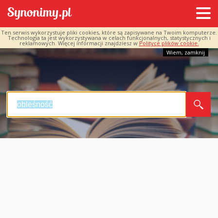
Ten serwis wykorzystuje pliki cookies, które są zapisywane na Twoim komputerze.
Technologia ta jest wykorzystywana w celach funkcjonalnych, statystycznych i
reklamowych. Więcej informacji znajdziesz w
Polityce plików cookie.
Wiem, zamknij