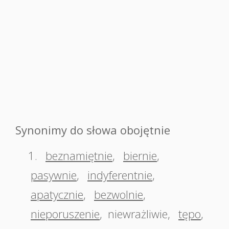
Synonimy do słowa obojętnie
1.
beznamiętnie
,
biernie
,
pasywnie
,
indyferentnie
,
apatycznie
,
bezwolnie
,
nieporuszenie
,
niewrażliwie
,
tępo
,