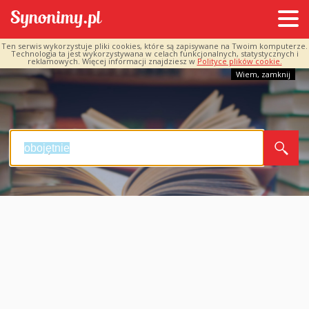
Ten serwis wykorzystuje pliki cookies, które są zapisywane na Twoim komputerze.
Technologia ta jest wykorzystywana w celach funkcjonalnych, statystycznych i
reklamowych. Więcej informacji znajdziesz w
Polityce plików cookie.
Wiem, zamknij