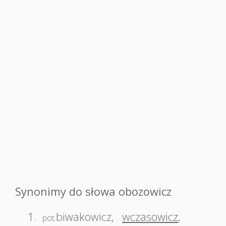
Synonimy do słowa obozowicz
1.
biwakowicz
,
wczasowicz
,
pot.