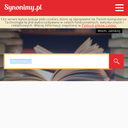
Ten serwis wykorzystuje pliki cookies, które są zapisywane na Twoim komputerze.
Technologia ta jest wykorzystywana w celach funkcjonalnych, statystycznych i
reklamowych. Więcej informacji znajdziesz w
Polityce plików cookie.
Wiem, zamknij