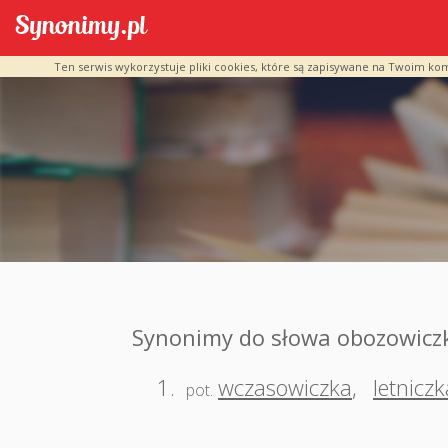
Ten serwis wykorzystuje pliki cookies, które są zapisywane na Twoim ko
Synonimy do słowa obozowicz
1.
wczasowiczka
,
letniczk
pot.