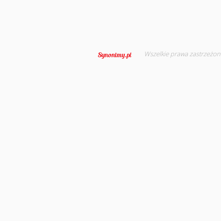
Wszelkie prawa zastrzeżon