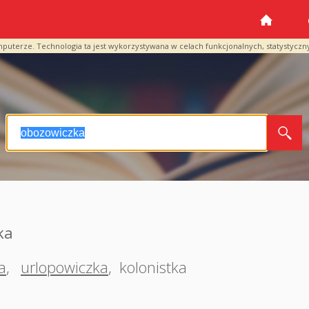
mputerze. Technologia ta jest wykorzystywana w celach funkcjonalnych, statystyczn
ka
a
,
urlopowiczka
,
kolonistka