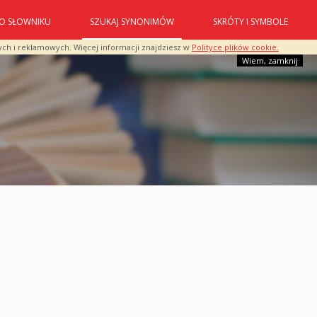
O SŁOWNIKU
SZUKAJ SYNONIMÓW
SKRÓTY I SYMBOLE
ych i reklamowych. Więcej informacji znajdziesz w
Polityce plików cookie.
Wiem, zamknij