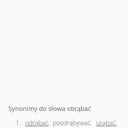
Synonimy do słowa obrąbać
1.
odrąbać
,
poodrąbywać
,
urąbać
,