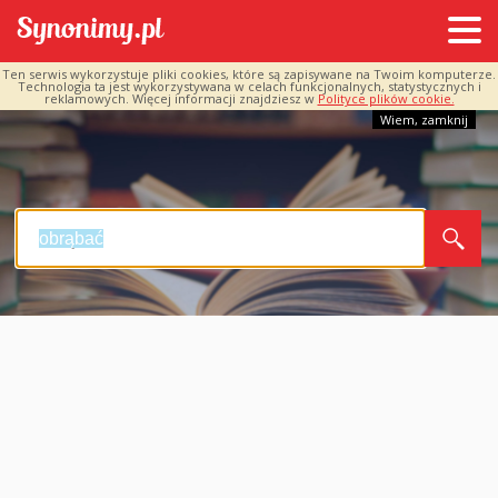
Ten serwis wykorzystuje pliki cookies, które są zapisywane na Twoim komputerze.
Technologia ta jest wykorzystywana w celach funkcjonalnych, statystycznych i
reklamowych. Więcej informacji znajdziesz w
Polityce plików cookie.
Wiem, zamknij