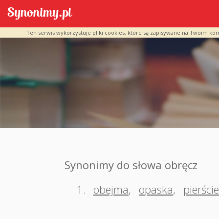
Ten serwis wykorzystuje pliki cookies, które są zapisywane na Twoim ko
Synonimy do słowa obręcz
1.
obejma
,
opaska
,
pierści