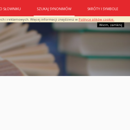
O SŁOWNIKU
SZUKAJ SYNONIMÓW
SKRÓTY I SYMBOLE
ych i reklamowych. Więcej informacji znajdziesz w
Polityce plików cookie.
Wiem, zamknij