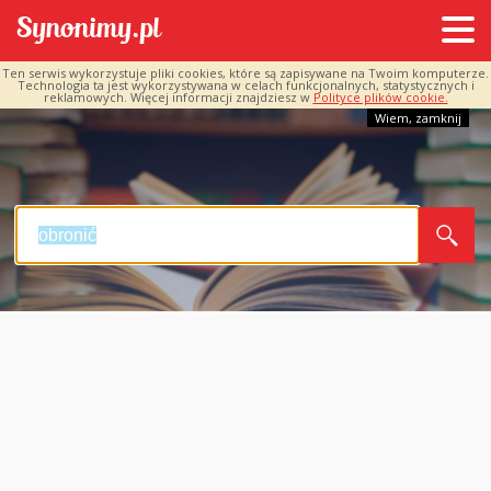
Ten serwis wykorzystuje pliki cookies, które są zapisywane na Twoim komputerze.
Technologia ta jest wykorzystywana w celach funkcjonalnych, statystycznych i
reklamowych. Więcej informacji znajdziesz w
Polityce plików cookie.
Wiem, zamknij