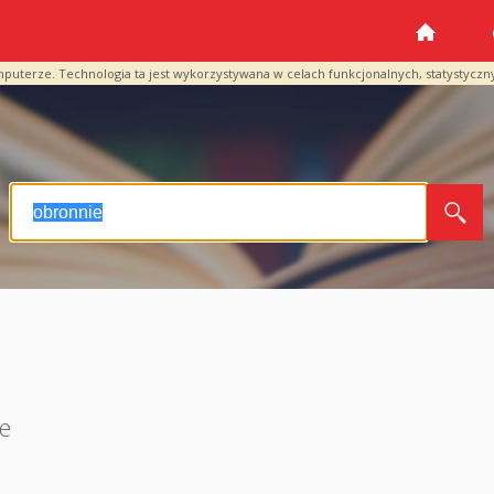
mputerze. Technologia ta jest wykorzystywana w celach funkcjonalnych, statystyczn
e