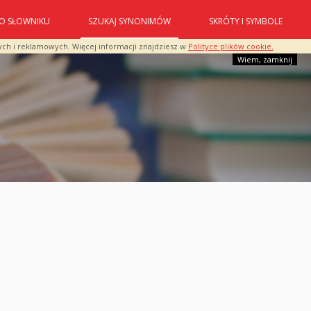
O SŁOWNIKU
SZUKAJ SYNONIMÓW
SKRÓTY I SYMBOLE
ych i reklamowych. Więcej informacji znajdziesz w
Polityce plików cookie.
Wiem, zamknij