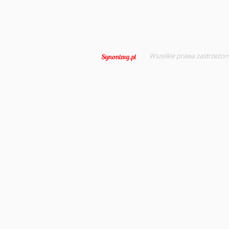
Wszelkie prawa zastrzeżon