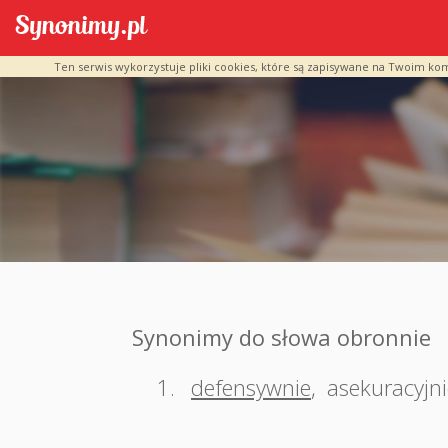
Ten serwis wykorzystuje pliki cookies, które są zapisywane na Twoim ko
Synonimy do słowa obronnie
1.
defensywnie
,
asekuracyjni