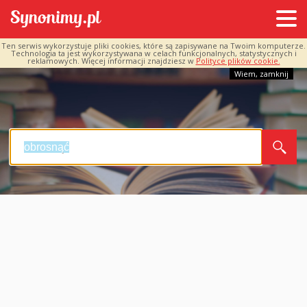
Ten serwis wykorzystuje pliki cookies, które są zapisywane na Twoim komputerze.
Technologia ta jest wykorzystywana w celach funkcjonalnych, statystycznych i
reklamowych. Więcej informacji znajdziesz w
Polityce plików cookie.
Wiem, zamknij