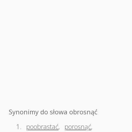
Synonimy do słowa obrosnąć
1.
poobrastać
,
porosnąć
,