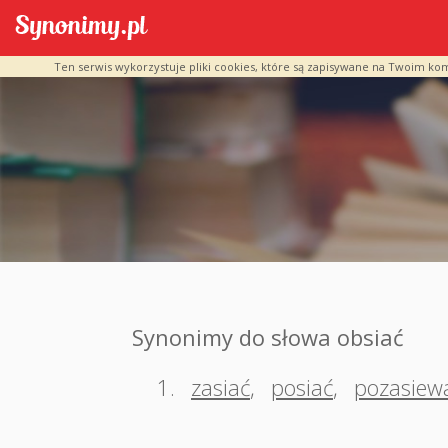
Ten serwis wykorzystuje pliki cookies, które są zapisywane na Twoim ko
Synonimy do słowa obsiać
1.
zasiać
,
posiać
,
pozasiew