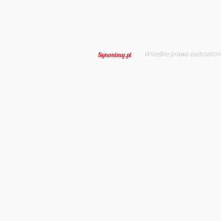
Wszelkie prawa zastrzeżon