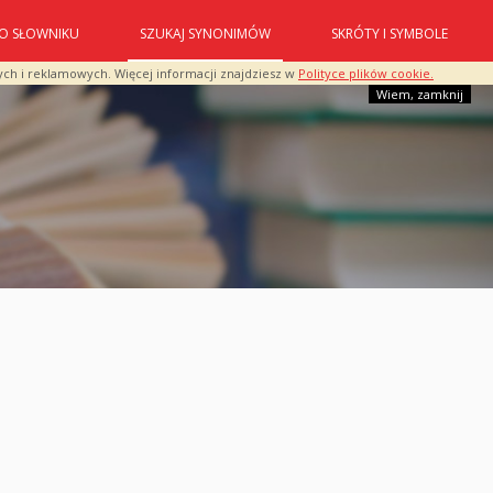
O SŁOWNIKU
SZUKAJ SYNONIMÓW
SKRÓTY I SYMBOLE
ych i reklamowych. Więcej informacji znajdziesz w
Polityce plików cookie.
Wiem, zamknij