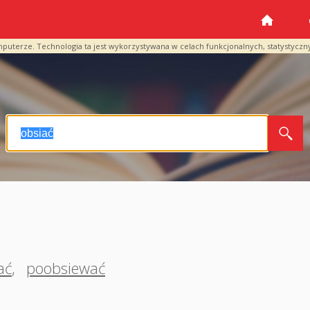
mputerze. Technologia ta jest wykorzystywana w celach funkcjonalnych, statystyczn
ać
,
poobsiewać