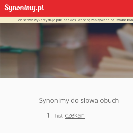
Ten serwis wykorzystuje pliki cookies, które są zapisywane na Twoim ko
Synonimy do słowa obuch
1.
czekan
hist.