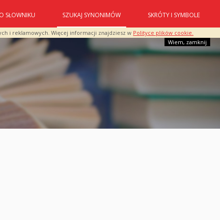
O SŁOWNIKU
SZUKAJ SYNONIMÓW
SKRÓTY I SYMBOLE
ych i reklamowych. Więcej informacji znajdziesz w
Polityce plików cookie.
Wiem, zamknij