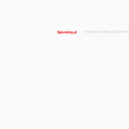
Wszelkie prawa zastrzeżon