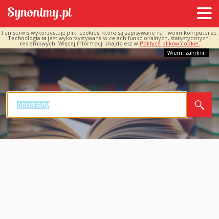
Ten serwis wykorzystuje pliki cookies, które są zapisywane na Twoim komputerze.
Technologia ta jest wykorzystywana w celach funkcjonalnych, statystycznych i
reklamowych. Więcej informacji znajdziesz w
Polityce plików cookie.
Wiem, zamknij