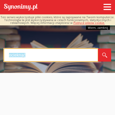
Ten serwis wykorzystuje pliki cookies, które są zapisywane na Twoim komputerze.
Technologia ta jest wykorzystywana w celach funkcjonalnych, statystycznych i
reklamowych. Więcej informacji znajdziesz w
Polityce plików cookie.
Wiem, zamknij