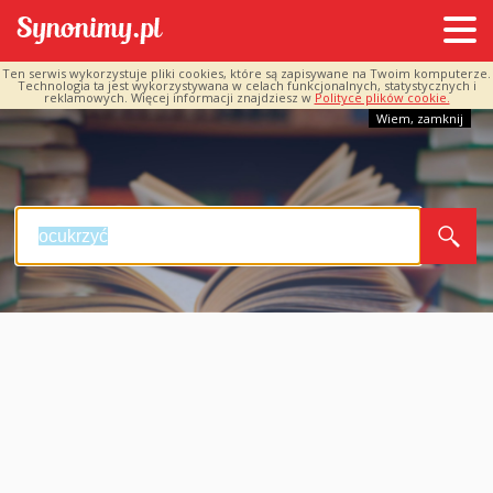
Ten serwis wykorzystuje pliki cookies, które są zapisywane na Twoim komputerze.
Technologia ta jest wykorzystywana w celach funkcjonalnych, statystycznych i
reklamowych. Więcej informacji znajdziesz w
Polityce plików cookie.
Wiem, zamknij