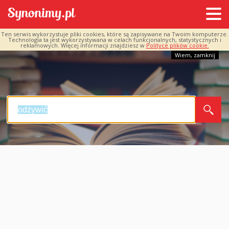
Ten serwis wykorzystuje pliki cookies, które są zapisywane na Twoim komputerze.
Technologia ta jest wykorzystywana w celach funkcjonalnych, statystycznych i
reklamowych. Więcej informacji znajdziesz w
Polityce plików cookie.
Wiem, zamknij