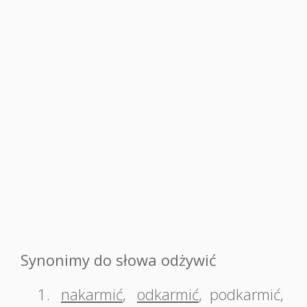
Synonimy do słowa odżywić
1.
nakarmić
,
odkarmić
,
podkarmić
,