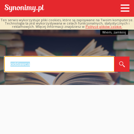
Ten serwis wykorzystuje pliki cookies, które są zapisywane na Twoim komputerze.
Technologia ta jest wykorzystywana w celach funkcjonalnych, statystycznych i
reklamowych. Więcej informacji znajdziesz w
Polityce plików cookie.
Wiem, zamknij