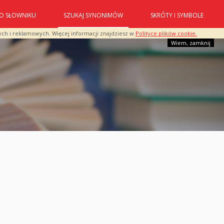
O SŁOWNIKU
SZUKAJ SYNONIMÓW
SKRÓTY I SYMBOLE
ych i reklamowych. Więcej informacji znajdziesz w
Polityce plików cookie.
Wiem, zamknij