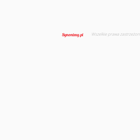
Wszelkie prawa zastrzeżon