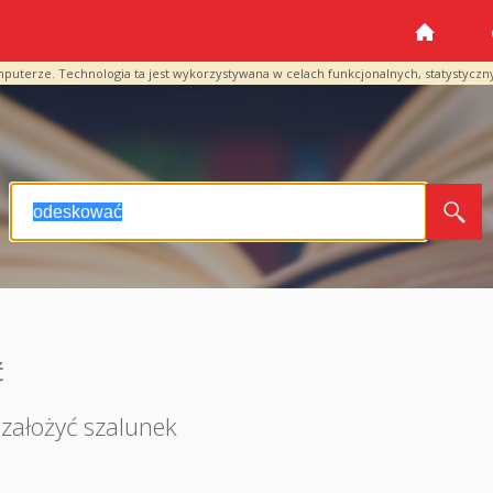
mputerze. Technologia ta jest wykorzystywana w celach funkcjonalnych, statystyczn
ć
założyć szalunek