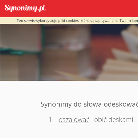
Ten serwis wykorzystuje pliki cookies, które są zapisywane na Twoim ko
Synonimy do słowa odeskowa
1.
oszalować
,
obić deskami
,