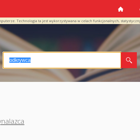
mputerze. Technologia ta jest wykorzystywana w celach funkcjonalnych, statystyczn
ynalazca