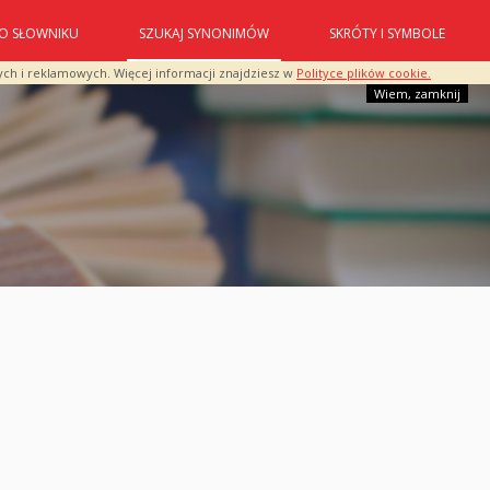
O SŁOWNIKU
SZUKAJ SYNONIMÓW
SKRÓTY I SYMBOLE
ych i reklamowych. Więcej informacji znajdziesz w
Polityce plików cookie.
Wiem, zamknij