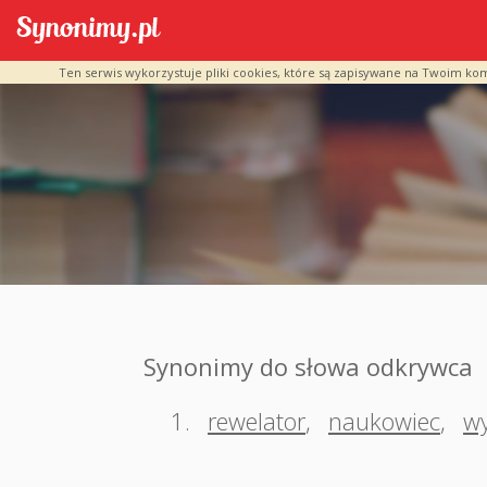
Ten serwis wykorzystuje pliki cookies, które są zapisywane na Twoim ko
Synonimy do słowa odkrywca
1.
rewelator
,
naukowiec
,
w