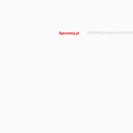
Wszelkie prawa zastrzeżon