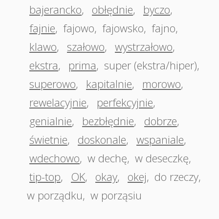
bajerancko
,
obłędnie
,
byczo
,
fajnie
,
fajowo
,
fajowsko
,
fajno
,
klawo
,
szałowo
,
wystrzałowo
,
ekstra
,
prima
,
super (ekstra/hiper)
,
superowo
,
kapitalnie
,
morowo
,
rewelacyjnie
,
perfekcyjnie
,
genialnie
,
bezbłędnie
,
dobrze
,
świetnie
,
doskonale
,
wspaniale
,
wdechowo
,
w dechę
,
w deseczkę
,
tip-top
,
OK
,
okay
,
okej
,
do rzeczy
,
w porządku
,
w porząsiu