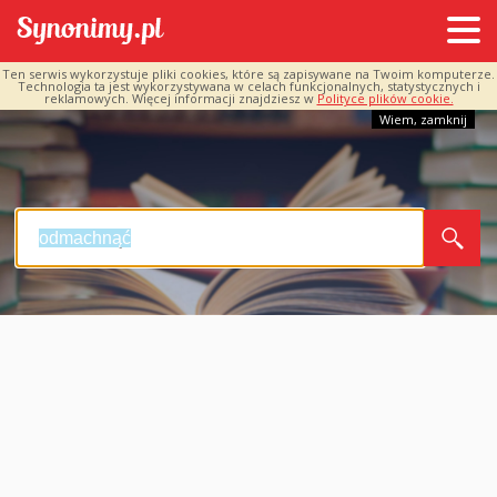
Ten serwis wykorzystuje pliki cookies, które są zapisywane na Twoim komputerze.
Technologia ta jest wykorzystywana w celach funkcjonalnych, statystycznych i
reklamowych. Więcej informacji znajdziesz w
Polityce plików cookie.
Wiem, zamknij