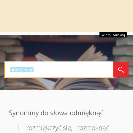
Wiem, zamknij
Synonimy do słowa odmięknąć
1.
rozmiękczyć się
,
rozmoknąć