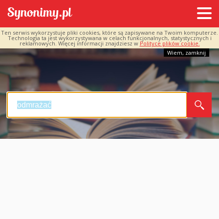
Ten serwis wykorzystuje pliki cookies, które są zapisywane na Twoim komputerze.
Technologia ta jest wykorzystywana w celach funkcjonalnych, statystycznych i
reklamowych. Więcej informacji znajdziesz w
Polityce plików cookie.
Wiem, zamknij