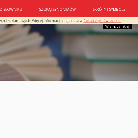
O SŁOWNIKU
SZUKAJ SYNONIMÓW
SKRÓTY I SYMBOLE
ych i reklamowych. Więcej informacji znajdziesz w
Polityce plików cookie.
Wiem, zamknij