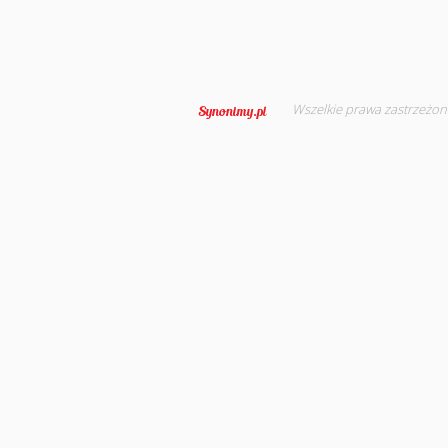
Wszelkie prawa zastrzeżon