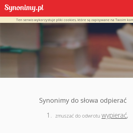
Ten serwis wykorzystuje pliki cookies, które są zapisywane na Twoim ko
Synonimy do słowa odpierać
1.
wypierać
,
zmuszać do odwrotu