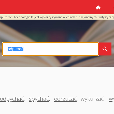
mputerze. Technologia ta jest wykorzystywana w celach funkcjonalnych, statystyczn
odpychać
,
spychać
,
odrzucać
,
wykurzać
,
w