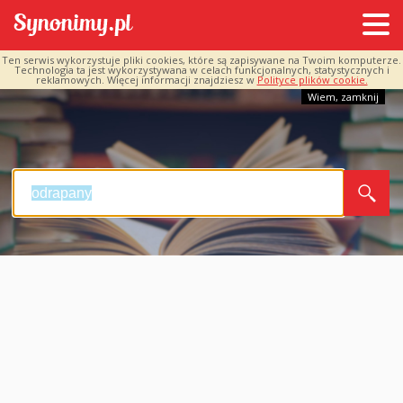
Ten serwis wykorzystuje pliki cookies, które są zapisywane na Twoim komputerze.
Technologia ta jest wykorzystywana w celach funkcjonalnych, statystycznych i
reklamowych. Więcej informacji znajdziesz w
Polityce plików cookie.
Wiem, zamknij