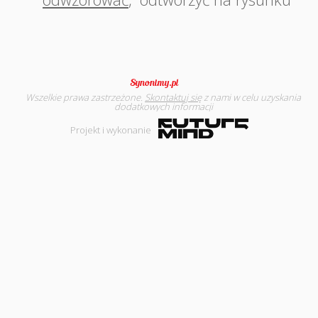
Wszelkie prawa zastrzeżone.
Skontaktuj się
z nami w celu uzyskania
dodatkowych informacji
Projekt i wykonanie