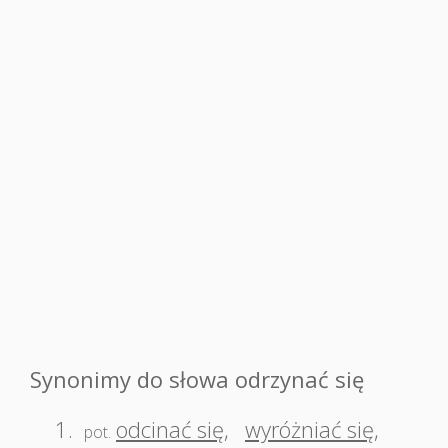
Synonimy do słowa odrzynać się
1.
odcinać się
,
wyróżniać się
,
pot.