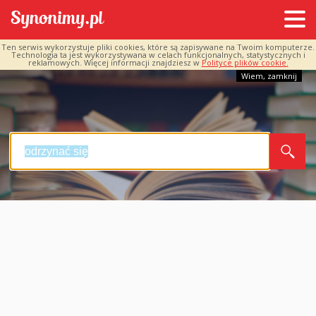
Ten serwis wykorzystuje pliki cookies, które są zapisywane na Twoim komputerze.
Technologia ta jest wykorzystywana w celach funkcjonalnych, statystycznych i
reklamowych. Więcej informacji znajdziesz w
Polityce plików cookie.
Wiem, zamknij