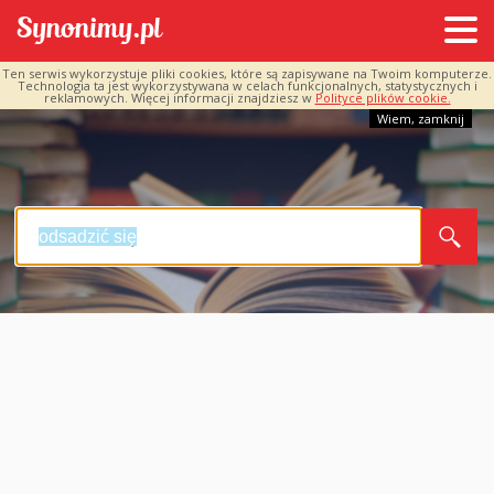
Ten serwis wykorzystuje pliki cookies, które są zapisywane na Twoim komputerze.
Technologia ta jest wykorzystywana w celach funkcjonalnych, statystycznych i
reklamowych. Więcej informacji znajdziesz w
Polityce plików cookie.
Wiem, zamknij