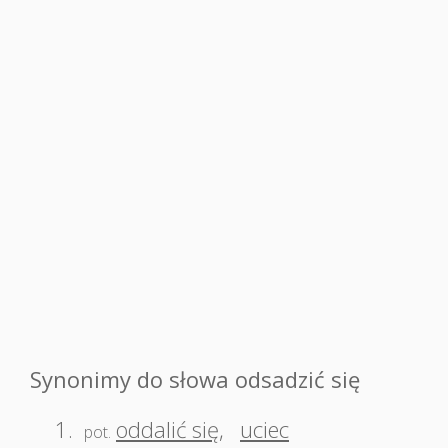
Synonimy do słowa odsadzić się
1.
oddalić się
,
uciec
pot.