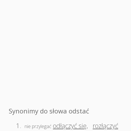
Synonimy do słowa odstać
1.
odłączyć się
,
rozłączyć
nie przylegać