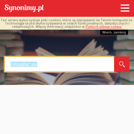
Ten serwis wykorzystuje pliki cookies, które są zapisywane na Twoim komputerze.
Technologia ta jest wykorzystywana w celach funkcjonalnych, statystycznych i
reklamowych. Więcej informacji znajdziesz w
Polityce plików cookie.
Wiem, zamknij