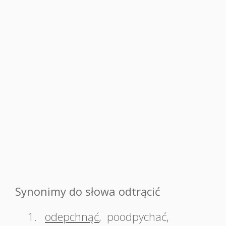
Synonimy do słowa odtrącić
1.
odepchnąć
,
poodpychać
,