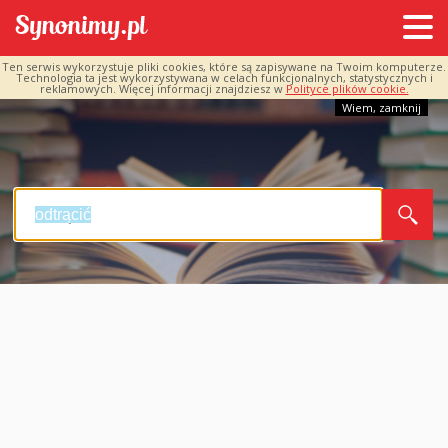
Ten serwis wykorzystuje pliki cookies, które są zapisywane na Twoim komputerze.
Technologia ta jest wykorzystywana w celach funkcjonalnych, statystycznych i
reklamowych. Więcej informacji znajdziesz w
Polityce plików cookie.
Wiem, zamknij